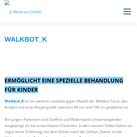
Skip to content
Menu
WALKBOT_K
ERMÖGLICHT EINE SPEZI
ELLE BEHAN
DLUNG
FÜR KINDER
Walkbot_K
ist ein weiteres unabhängiges Modell der Walkbot-Serie, das
Kindern mit einer Körpergröße zwischen 86 cm und 148 cm gewidmet ist.
Bei jungen Patienten sind Steifheit und Widerstand schwerwiegender
ausgeprägt als bei erwachsenen Patienten. In den meisten Fällen haben sie
sogar keine Erfahrung mit dem Gehen nach der Geburt. Daher ist die