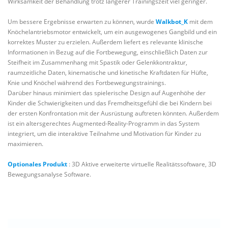
Wirksamkeit der Behandlung trotz längerer Trainingszeit viel geringer.
Um bessere Ergebnisse erwarten zu können, wurde
Walkbot_K
mit dem
Knöchelantriebsmotor entwickelt, um ein ausgewogenes Gangbild und ein
korrektes Muster zu erzielen. Außerdem liefert es relevante klinische
Informationen in Bezug auf die Fortbewegung, einschließlich Daten zur
Steifheit im Zusammenhang mit Spastik oder Gelenkkontraktur,
raumzeitliche Daten, kinematische und kinetische Kraftdaten für Hüfte,
Knie und Knöchel während des Fortbewegungstrainings.
Darüber hinaus minimiert das spielerische Design auf Augenhöhe der
Kinder die Schwierigkeiten und das Fremdheitsgefühl die bei Kindern bei
der ersten Konfrontation mit der Ausrüstung auftreten könnten. Außerdem
ist ein altersgerechtes Augmented-Reality-Programm in das System
integriert, um die interaktive Teilnahme und Motivation für Kinder zu
maximieren.
Optionales Produkt
: 3D Aktive erweiterte virtuelle Realitätssoftware, 3D
Bewegungsanalyse Software.